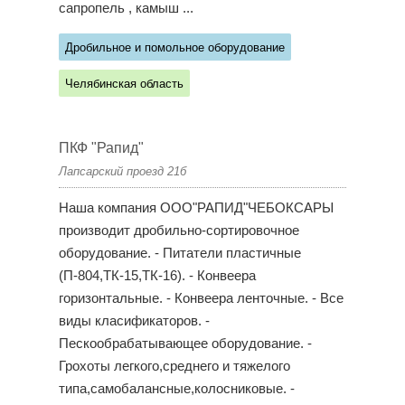
сапропель , камыш ...
Дробильное и помольное оборудование
Челябинская область
ПКФ "Рапид"
Лапсарский проезд 21б
Наша компания ООО"РАПИД"ЧЕБОКСАРЫ
производит дробильно-сортировочное
оборудование. - Питатели пластичные
(П-804,ТК-15,ТК-16). - Конвеера
горизонтальные. - Конвеера ленточные. - Все
виды класификаторов. -
Пескообрабатывающее оборудование. -
Грохоты легкого,среднего и тяжелого
типа,самобалансные,колосниковые. -