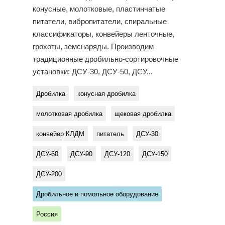
конусные, молотковые, пластинчатые
питатели, вибропитатели, спиральные
классификаторы, конвейеры ленточные,
грохоты, земснаряды. Производим
традиционные дробильно-сортировочные
установки: ДСУ-30, ДСУ-50, ДСУ...
Дробилка
конусная дробилка
молотковая дробилка
щековая дробилка
конвейер КЛДМ
питатель
ДСУ-30
ДСУ-60
ДСУ-90
ДСУ-120
ДСУ-150
ДСУ-200
Дробильное и помольное оборудование
Россия