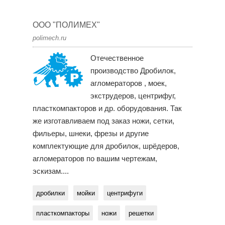
ООО "ПОЛИМЕХ"
polimech.ru
Отечественное
производство Дробилок,
агломераторов , моек,
экструдеров, центрифуг,
пласткомпакторов и др. оборудования. Так
же изготавливаем под заказ ножи, сетки,
фильеры, шнеки, фрезы и другие
комплектующие для дробилок, шрёдеров,
агломераторов по вашим чертежам,
эскизам....
дробилки
мойки
центрифуги
пласткомпакторы
ножи
решетки