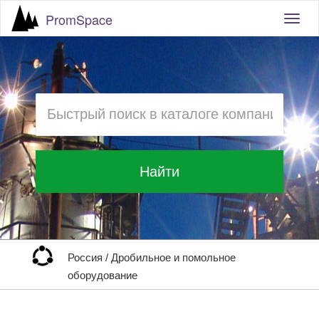
PromSpace
Togg
navig
Найти
Россия
/
Дробильное и помольное
оборудование