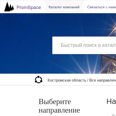
PromSpace
Каталог компаний
Связаться с нам
Костромская область
/
Все направле
На
Выберите
направление