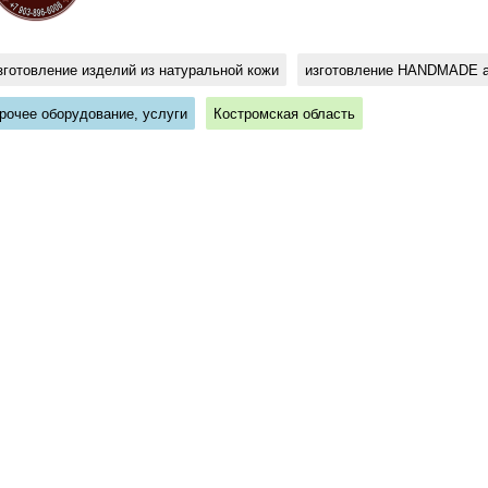
зготовление изделий из натуральной кожи
изготовление HANDMADE а
рочее оборудование, услуги
Костромская область