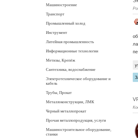
Эк
Машиностроение
Ро
Транспорт
Промышленный холод
Инструмент
об
Литейная промышленность
ла
Информационные технологии
пе
Метизы, Крепёж
у
Сантехника, водоснабжение
З
Электротехническое оборудование и
кабель
Трубы, Прокат
V
Металлоконструкции, ЛМК
Ко
Черный металлопрокат
Прочая металлопродукция, услуги
Машиностроительное оборудование,
станки