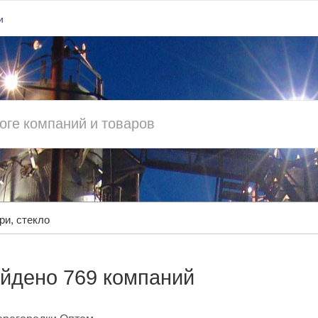
и
ри, стекло
йдено 769 компаний