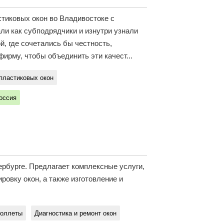
тиковых окон во Владивостоке с
ли как субподрядчики и изнутри узнали
й, где сочетались бы честность,
ирму, чтобы объединить эти качест...
пластиковых окон
оссия
рбурге. Предлагает комплексные услуги,
ровку окон, а также изготовление и
Роллеты
Диагностика и ремонт окон