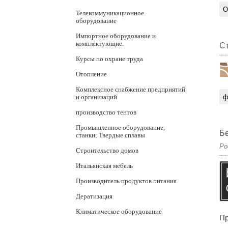
О
Телекоммуникационное
оборудование
Импортное оборудование и
комплектующие.
Ст
Курсы по охране труда
Отопление
Комплексное снабжение предприятий
и организаций
ф
производство тентов
Промышленное оборудование,
Бе
станки; Твердые сплавы
Ро
Строительство домов
Итальянская мебель
Производитель продуктов питания
Дератизация
Климатическое оборудование
Пр