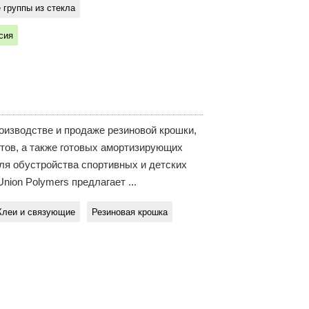
 группы из стекла
сия
оизводстве и продаже резиновой крошки,
тов, а также готовых амортизирующих
ля обустройства спортивных и детских
ion Polymers предлагает ...
Клеи и связующие
Резиновая крошка