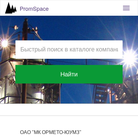
PromSpace
Togg
navig
Найти
ОАО "МК ОРМЕТО-ЮУМЗ"