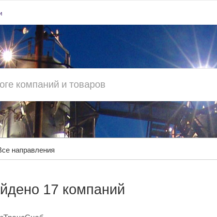
и
Все направления
йдено 17 компаний