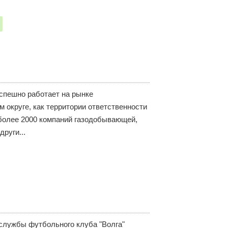
спешно работает на рынке
 округе, как территории ответственности
более 2000 компаний газодобывающей,
руги...
 службы футбольного клуба "Волга"