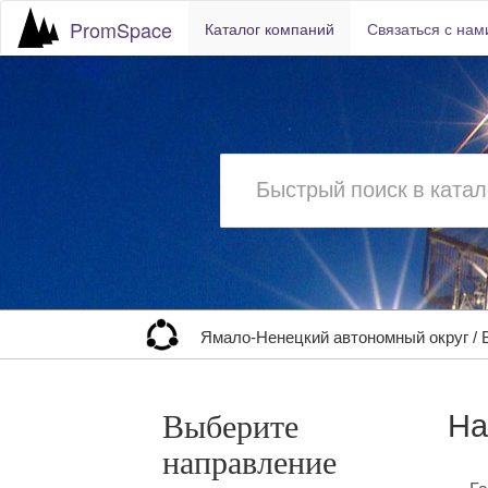
PromSpace
Каталог компаний
Связаться с нам
Ямало-Ненецкий автономный округ
/
На
Выберите
направление