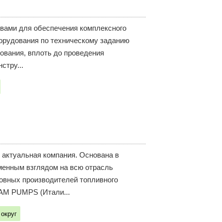
вами для обеспечения комплексного
борудования по техническому заданию
ования, вплоть до проведения
стру...
актуальная компания. Основана в
енным взглядом на всю отрасль
овных производителей топливного
DAM PUMPS (Итали...
округ