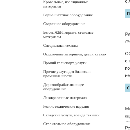
с 
Кровельные, изоляционные
материалы
П
Горно-шахтное оборудование
Сварочное оборудование
Бетон, ЖБИ, кирпич, стеновые
Р
материалы
ЯН
Специальная техника
ОО
Отделочные материалы, двери, стекло
сп
Прочий транспорт, услуги
по
Прочие услуги для бизнеса и
не
промышленности
Деревообрабатывающее
С
оборудование
Лакокрасочные материалы
Резинотехнические изделия
М
Складские услуги, аренда техники
ht
Строительное оборудование
Ре