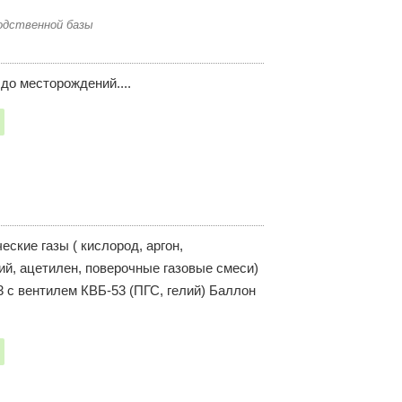
водственной базы
до месторождений....
еские газы ( кислород, аргон,
елий, ацетилен, поверочные газовые смеси)
3 с вентилем КВБ-53 (ПГС, гелий) Баллон