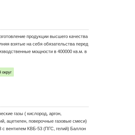
готовление продукции высшего качества
олняя взятые на себя обязательства перед
зводственные мощности в 400000 кв.м. в
 округ
еские газы ( кислород, аргон,
елий, ацетилен, поверочные газовые смеси)
3 с вентилем КВБ-53 (ПГС, гелий) Баллон