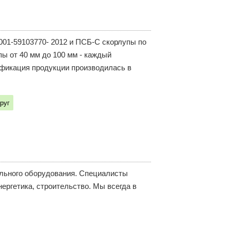
001-59103770- 2012 и ПСБ-С скорлупы по
ы от 40 мм до 100 мм - каждый
ификация продукции производилась в
руг
ельного оборудования. Специалисты
ергетика, строительство. Мы всегда в