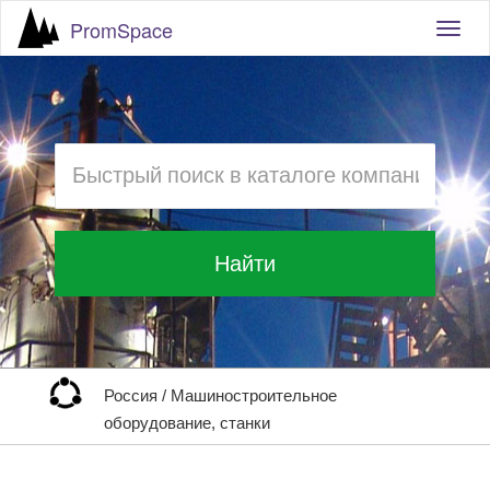
PromSpace
Togg
navig
Найти
Россия
/
Машиностроительное
оборудование, станки