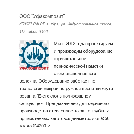
ООО "Уфакомпозит"
450027 РФ РБ г. Уфа, ул. Индустриальное шоссе,
112, офис А406
Мы с 2013 года проектируем
и производим оборудование
горизонтальной
периодической намотки
стеклонаполненного
волокна. Оборудование работает по
технологии мокрой погружной пропитки жгута
ровинга (Е-стекло) в полиэфирном
связующем. Предназначено для серийного
производства стеклопластиковых трубных
прямостенных заготовок диаметром от Ø50
мм до Ø4200 м...