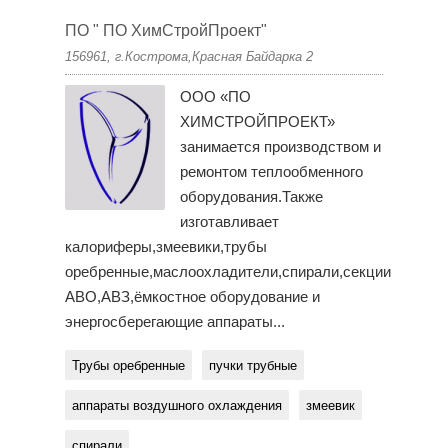
ПО " ПО ХимСтройПроект"
156961, г.Кострома,Красная Байдарка 2
ООО «ПО
ХИМСТРОЙПРОЕКТ»
занимается производством и
ремонтом теплообменного
оборудования.Также
изготавливает
калориферы,змеевики,трубы
оребренные,маслоохладители,спирали,секции
АВО,АВЗ,ёмкостное оборудование и
энергосберегающие аппараты...
Трубы оребренные
пучки трубные
аппараты воздушного охлаждения
змеевик
спирали