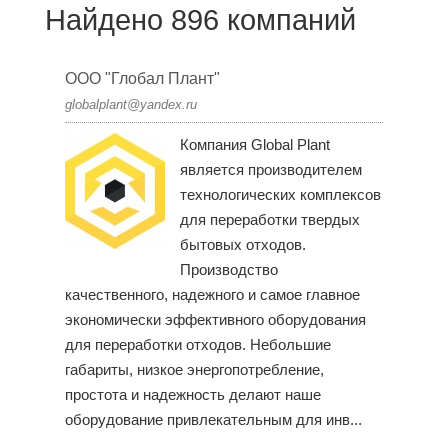
Найдено 896 компаний
ООО "Глобал Плант"
globalplant@yandex.ru
Компания Global Plant
является производителем
технологических комплексов
для переработки твердых
бытовых отходов.
Производство
качественного, надежного и самое главное
экономически эффективного оборудования
для переработки отходов. Небольшие
габариты, низкое энергопотребление,
простота и надежность делают наше
оборудование привлекательным для инв...