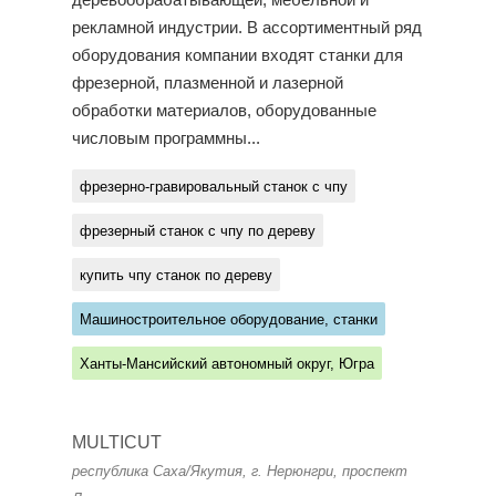
деревообрабатывающей, мебельной и
рекламной индустрии. В ассортиментный ряд
оборудования компании входят станки для
фрезерной, плазменной и лазерной
обработки материалов, оборудованные
числовым программны...
фрезерно-гравировальный станок с чпу
фрезерный станок с чпу по дереву
купить чпу станок по дереву
Машиностроительное оборудование, станки
Ханты-Мансийский автономный округ, Югра
MULTICUT
республика Саха/Якутия, г. Нерюнгри, проспект