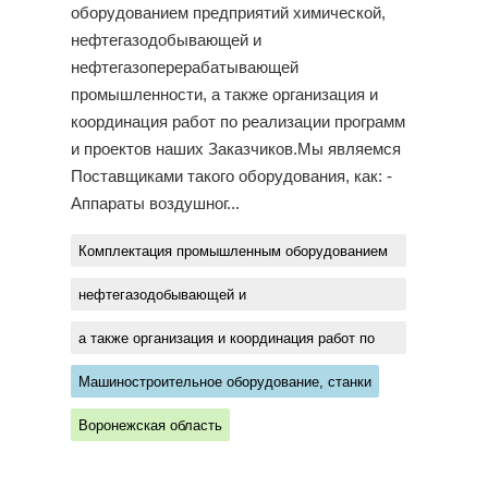
оборудованием предприятий химической,
нефтегазодобывающей и
нефтегазоперерабатывающей
промышленности, а также организация и
координация работ по реализации программ
и проектов наших Заказчиков.Мы являемся
Поставщиками такого оборудования, как: -
Аппараты воздушног...
Комплектация промышленным оборудованием
предприятий химической
нефтегазодобывающей и
нефтегазоперерабатывающей промышленности
а также организация и координация работ по
реализации программ и проектов наших
Машиностроительное оборудование, станки
Заказчиков
Воронежская область