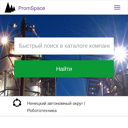
PromSpace
Togg
navig
Найти
Ненецкий автономный округ
/
Робототехника