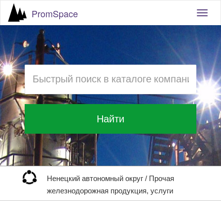
PromSpace
Togg
navig
Найти
Ненецкий автономный округ
/
Прочая
железнодорожная продукция, услуги