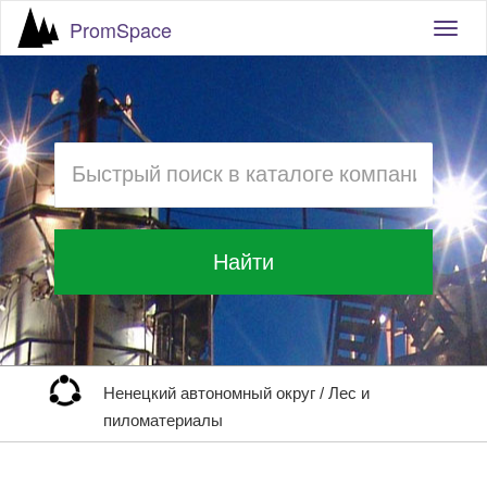
PromSpace
Togg
navig
Найти
Ненецкий автономный округ
/
Лес и
пиломатериалы