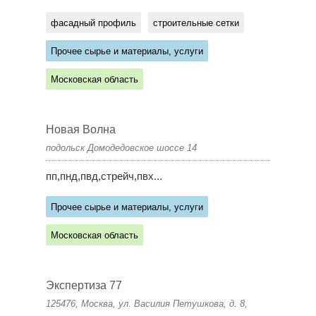
фасадный профиль
строительные сетки
Прочее сырье и материалы, услуги
Московская область
Новая Волна
подольск Домодедовское шоссе 14
пп,пнд,пвд,стрейч,пвх...
Прочее сырье и материалы, услуги
Московская область
Экспертиза 77
125476, Москва, ул. Василия Петушкова, д. 8,