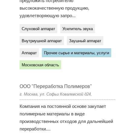
предложить потребителю
высококачественную продукцию,
удовлетворяющую запро...
Слуховой аппарат
Усилитель звука
Внутриушной аппарат
Заушный аппарат
Аппарат
Прочее сырье и материалы, услуги
Московская область
ООО "Переработка Полимеров"
г. Москва, ул. Софьи Ковалевской д24,
Компания на постоянной основе закупает
полимерные материалы в виде
производственных отходов для дальнейшей
переработки....