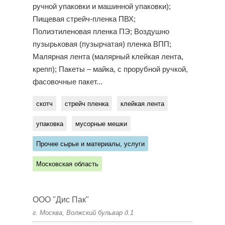
ручной упаковки и машинной упаковки);
Пищевая стрейч-пленка ПВХ;
Полиэтиленовая пленка ПЭ; Воздушно
пузырьковая (пузырчатая) пленка ВПП;
Малярная лента (малярный клейкая лента,
крепп); Пакеты – майка, с прорубной ручкой,
фасовочные пакет...
скотч
стрейч пленка
клейкая лента
упаковка
мусорные мешки
Прочее сырье и материалы, услуги
Московская область
ООО "Дис Пак"
г. Москва, Волжский бульвар д.1