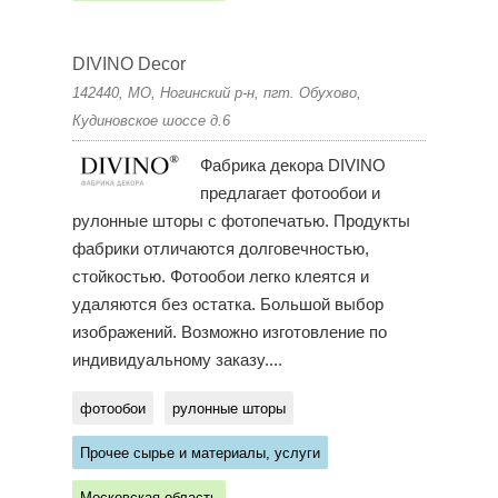
DIVINO Decor
142440, МО, Ногинский р-н, пгт. Обухово,
Кудиновское шоссе д.6
Фабрика декора DIVINO
предлагает фотообои и
рулонные шторы с фотопечатью. Продукты
фабрики отличаются долговечностью,
стойкостью. Фотообои легко клеятся и
удаляются без остатка. Большой выбор
изображений. Возможно изготовление по
индивидуальному заказу....
фотообои
рулонные шторы
Прочее сырье и материалы, услуги
Московская область