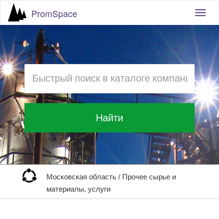
PromSpace
Togg
navig
Найти
Московская область
/
Прочее сырье и
материалы, услуги