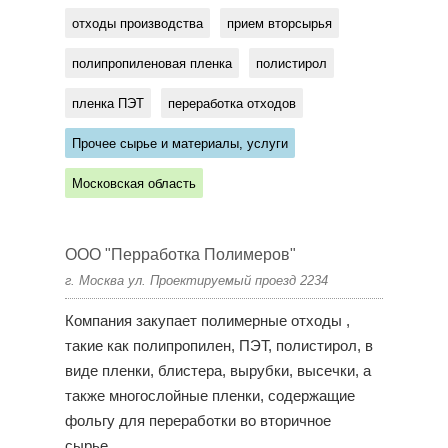
отходы производства
прием вторсырья
полипропиленовая пленка
полистирол
пленка ПЭТ
переработка отходов
Прочее сырье и материалы, услуги
Московская область
ООО "Перработка Полимеров"
г. Москва ул. Проектируемый проезд 2234
Компания закупает полимерные отходы ,
такие как полипропилен, ПЭТ, полистирол, в
виде пленки, блистера, вырубки, высечки, а
также многослойные пленки, содержащие
фольгу для переработки во вторичное
сырье....