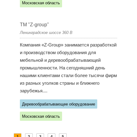
Московская область
ТМ "Z-group"
Ленинградское шоссе 360 В
Компания «Z-Group» занимается разработкой
и производством оборудования для
мебельной и деревообрабатывающей
промышленности. На сегодняшний день
нашими клиентами стали более тысячи фирм
из разных уголков страны и ближнего
зарубежья....
Деревообрабатывающее оборудование
Московская область
1
2
3
4
5