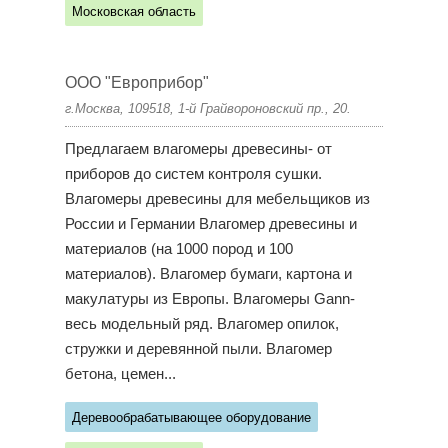
Московская область
ООО "Европрибор"
г.Москва, 109518, 1-й Грайвороновский пр., 20.
Предлагаем влагомеры древесины- от
приборов до систем контроля сушки.
Влагомеры древесины для мебельщиков из
России и Германии Влагомер древесины и
материалов (на 1000 пород и 100
материалов). Влагомер бумаги, картона и
макулатуры из Европы. Влагомеры Gann-
весь модельный ряд. Влагомер опилок,
стружки и деревянной пыли. Влагомер
бетона, цемен...
Деревообрабатывающее оборудование