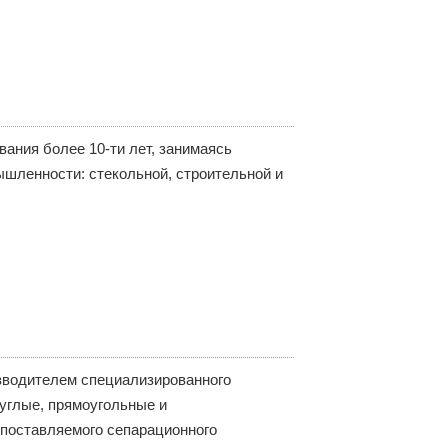
ания более 10-ти лет, занимаясь
шленности: стекольной, строительной и
зводителем специализированного
углые, прямоугольные и
поставляемого сепарационного