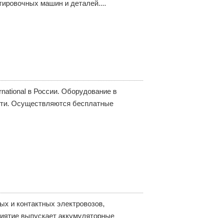
ировочных машин и деталей....
ational в России. Оборудование в
асти. Осуществляются бесплатные
х и контактных электровозов,
риятие выпускает аккумуляторные