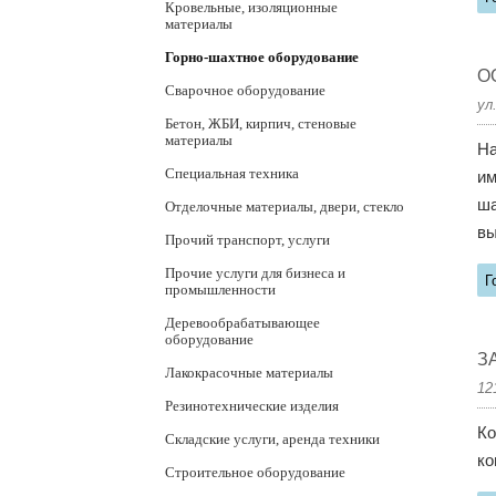
Кровельные, изоляционные
материалы
Горно-шахтное оборудование
О
Сварочное оборудование
ул
Бетон, ЖБИ, кирпич, стеновые
материалы
На
Специальная техника
им
ша
Отделочные материалы, двери, стекло
вы
Прочий транспорт, услуги
Прочие услуги для бизнеса и
Г
промышленности
Деревообрабатывающее
оборудование
З
Лакокрасочные материалы
12
Резинотехнические изделия
Ко
Складские услуги, аренда техники
ко
Строительное оборудование