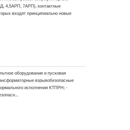
, 4,5АРП, 7АРП), контактные
которых входят принципиально новые
льтное оборудование и пусковая
трансформаторные взрывобезопасные
ормального исполнения КТПРН; -
зопасн...