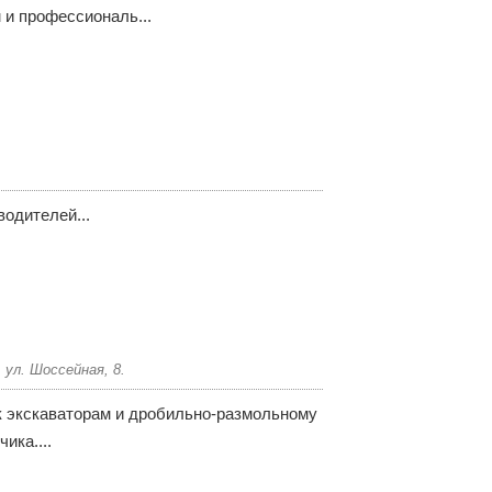
и профессиональ...
одителей...
 ул. Шоссейная, 8.
 экскаваторам и дробильно-размольному
ика....