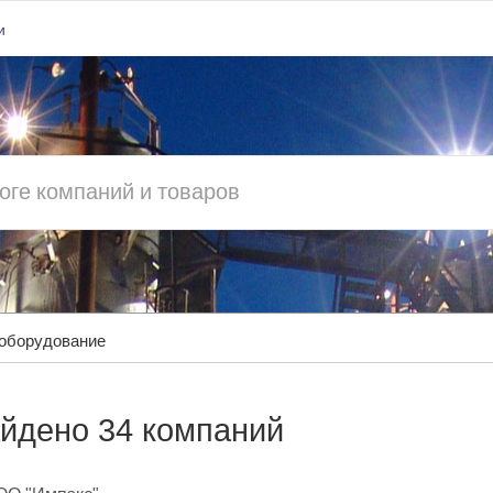
и
 оборудование
йдено 34 компаний