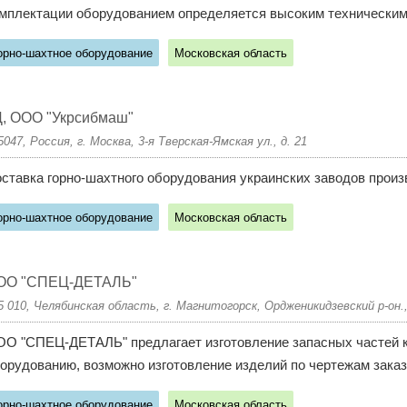
мплектации оборудованием определяется высоким техническим 
орно-шахтное оборудование
Московская область
, ООО "Укрсибмаш"
5047, Россия, г. Москва, 3-я Тверская-Ямская ул., д. 21
ставка горно-шахтного оборудования украинских заводов произв
орно-шахтное оборудование
Московская область
ОО "СПЕЦ-ДЕТАЛЬ"
5 010, Челябинская область, г. Магнитогорск, Ордженикидзевский р-он.,
О "СПЕЦ-ДЕТАЛЬ" предлагает изготовление запасных частей к
орудованию, возможно изготовление изделий по чертежам заказч
орно-шахтное оборудование
Московская область