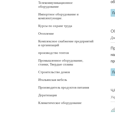
об
Телекоммуникационное
оборудование
Г
Импортное оборудование и
комплектующие.
Курсы по охране труда
ОО
Отопление
Дм
Комплексное снабжение предприятий
и организаций
Пр
производство тентов
на
Промышленное оборудование,
пр
станки; Твердые сплавы
Строительство домов
Г
Итальянская мебель
Производитель продуктов питания
Ч
Дератизация
Ук
Климатическое оборудование