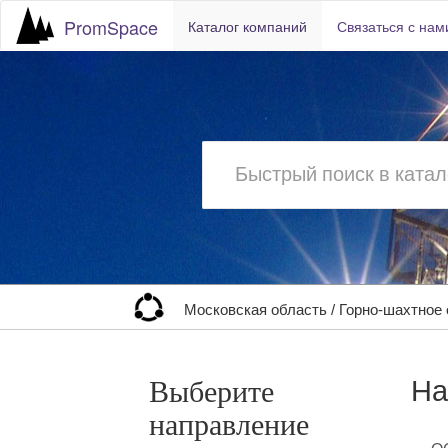
PromSpace
Каталог компаний
Связаться с нам
Московская область
/
Горно-шахтное
На
Выберите
направление