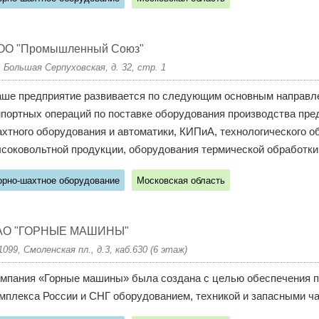
ОО "Промышленный Союз"
. Большая Серпуховская, д. 32, стр. 1
ше предприятие развивается по следующим основным направле
портных операций по поставке оборудования производства предп
хтного оборудования и автоматики, КИПиА, технологического о
соковольтной продукции, оборудования термической обработки,
орно-шахтное оборудование
Московская область
АО "ГОРНЫЕ МАШИНЫ"
1099, Смоленская пл., д.3, каб.630 (6 этаж)
мпания «Горные машины» была создана с целью обеспечения 
мплекса России и СНГ оборудованием, техникой и запасными час