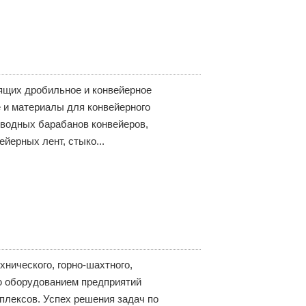
ящих дробильное и конвейерное
 и материалы для конвейерного
водных барабанов конвейеров,
йерных лент, стыко...
ического, горно-шахтного,
ю оборудованием предприятий
мплексов. Успех решения задач по