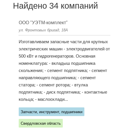
Найдено 34 компаний
ООО "УЭТМ-комплект"
ул. Фронтовых бригад, 18А
Изготавливаем запасные части для крупных
электрических машин - электродвигателей от
500 кВт и гидрогенераторов. Основная
номенклатура: - вкладыш подшипника
скольжения; - сегмент подпятника; - сегмент
направляющего подшипника; - сегмент
статора; - сегмент ротора; - втулка
подпятника; - диск подпятника; - контактные
кольца; - маслоохлади...
Запчасти, инструмент, подшипники
Свердловская область