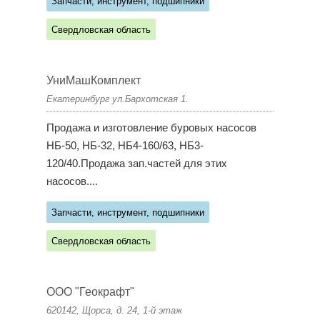
Запчасти, инструмент, подшипники
Свердловская область
УниМашКомплект
Екатеринбург ул.Бархотская 1.
Продажа и изготовление буровых насосов
НБ-50, НБ-32, НБ4-160/63, НБ3-
120/40.Продажа зап.частей для этих
насосов....
Запчасти, инструмент, подшипники
Свердловская область
ООО "Геокрафт"
620142, Щорса, д. 24, 1-й этаж