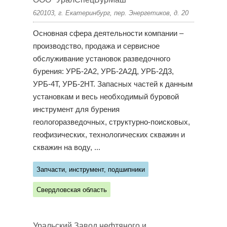
620103, г. Екатеринбург, пер. Энергетиков, д. 20
Основная сфера деятельности компании –
производство, продажа и сервисное
обслуживание установок разведочного
бурения: УРБ-2А2, УРБ-2А2Д, УРБ-2Д3,
УРБ-4Т, УРБ-2НТ. Запасных частей к данным
установкам и весь необходимый буровой
инструмент для бурения
геологоразведочных, структурно-поисковых,
геофизических, технологических скважин и
скважин на воду, ...
Запчасти, инструмент, подшипники
Свердловская область
Уральский Завод нефтяного и