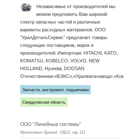
Независимые от производителей мы
можем предложить Вам широкий
спектр запасных частей и различные
варианты расходных материалов. ООО
"УралДетальСервис" предлагает товары
следующих поставщиков, марок и
производителей: Импортная: HITACHI, KATO,
KOMATSU, КОВЕLCO, VOLVO, NEW
HOLLAND, Hyundai, DOOSAN
Отечественная:«ВЭКС»,«Уралвагонзавод»,«Ковров...
Запчасти, инструмент, подшипники
Свердловская область
ООО "Линейные системы"
Фронтовых Бригад, 18Б/2, оф.311