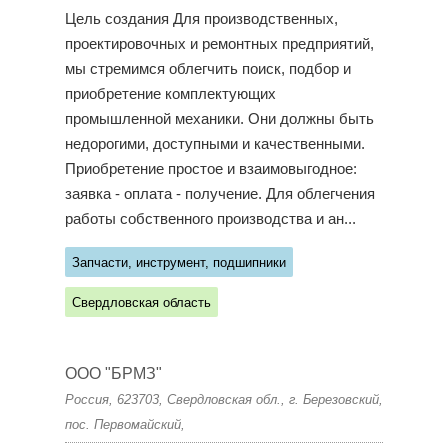
Цель создания Для производственных,
проектировочных и ремонтных предприятий,
мы стремимся облегчить поиск, подбор и
приобретение комплектующих
промышленной механики. Они должны быть
недорогими, доступными и качественными.
Приобретение простое и взаимовыгодное:
заявка - оплата - получение. Для облегчения
работы собственного производства и ан...
Запчасти, инструмент, подшипники
Свердловская область
ООО "БРМЗ"
Россия, 623703, Свердловская обл., г. Березовский,
пос. Первомайский,