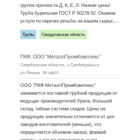
группа прочности Д, К, Е, Л. Низкие цены!
Труба бурильная ГОСТ Р 50278-92. Окажем
услуги по нарезке резьбы на вашем сырье....
Трубы
Свердловская область
ПКФ, ООО "МеталлПромКомплекс"
Свердловская область, г.Среднеуральск,
ул.Ленина, 3А оф15
ООО "ПКФ МеталлПромКомплекс"
занимается поставкой трубной продукции от
ведущих производителей Урала, большой
склад, гибкая система скидок. Цены на
продукцию значительно отличаются от цен
заводов-изготовителей (меньше), что
определяется объемом заказа, формой