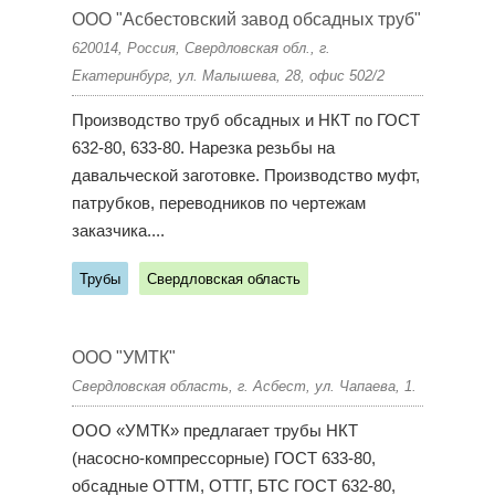
ООО "Асбестовский завод обсадных труб"
620014, Россия, Свердловская обл., г.
Екатеринбург, ул. Малышева, 28, офис 502/2
Производство труб обсадных и НКТ по ГОСТ
632-80, 633-80. Нарезка резьбы на
давальческой заготовке. Производство муфт,
патрубков, переводников по чертежам
заказчика....
Трубы
Свердловская область
ООО "УМТК"
Свердловская область, г. Асбест, ул. Чапаева, 1.
ООО «УМТК» предлагает трубы НКТ
(насосно-компрессорные) ГОСТ 633-80,
обсадные ОТТМ, ОТТГ, БТС ГОСТ 632-80,