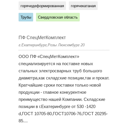
горячедеформированная
горячекатаная
Трубы
Свердловская область
ПФ СпецМетКомплект
г.Екатеринбург,Розы Люксембург 20
ООО ПФ «СпецМетКомплект»
специализируется на поставке новых
стальных электросварных труб большого
диаметра,как складские позиции,так и прокат.
Кратчайшие сроки поставки только новой
продукции - главное конкурентное
преимущество нашей Компании. Складские
позиции в г.Екатеринбурге от 530 -1420
d,ГОСТ 10705-80,ГОСТ10706-76,ГОСТ 20295-
85....