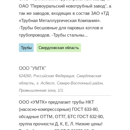
ОАО "Первоуральский новотрубный завод", а
так же заводов, входящих в состав ЗАО «ТД
«Трубная Металлургическая Компания».
-Трубы бесшовные для паровых котлов и
трубопроводов. -Трубы стальны...
Трубы
Свердловская область
ООО "УМТК"
624260, Российская Федерация, Свердловская
область, г. Асбест, Северо-Восточный район,
Промышленная зона, 1/1.
ООО «УМТК» предлагает трубы НКТ
(насосно-компрессорные) ГОСТ 633-80,
обсадные ОТТМ, ОТТГ, БТС ГОСТ 632-80,
группа прочности Д, К, Е, Л. Низкие цены!