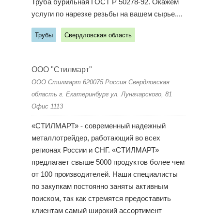
Труба бурильная ГОСТ Р 50278-92. Окажем
услуги по нарезке резьбы на вашем сырье....
Трубы
Свердловская область
ООО "Стилмарт"
ООО Стилмарт 620075 Россия Свердловская
область г. Екатеринбург ул. Луначарского, 81
Офис 1113
«СТИЛМАРТ» - современный надежный
металлотрейдер, работающий во всех
регионах России и СНГ. «СТИЛМАРТ»
предлагает свыше 5000 продуктов более чем
от 100 производителей. Наши специалисты
по закупкам постоянно заняты активным
поиском, так как стремятся предоставить
клиентам самый широкий ассортимент