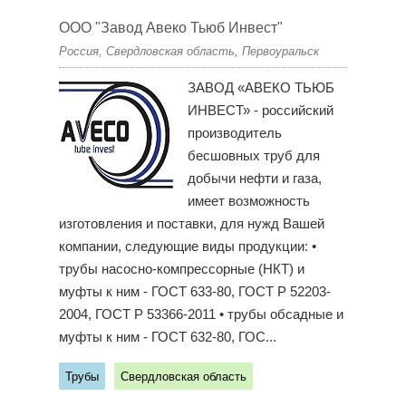
ООО "Завод Авеко Тьюб Инвест"
Россия, Свердловская область, Первоуральск
ЗАВОД «АВЕКО ТЬЮБ
ИНВЕСТ» - российский
производитель
бесшовных труб для
добычи нефти и газа,
имеет возможность
изготовления и поставки, для нужд Вашей
компании, следующие виды продукции: •
трубы насосно-компрессорные (НКТ) и
муфты к ним - ГОСТ 633-80, ГОСТ Р 52203-
2004, ГОСТ Р 53366-2011 • трубы обсадные и
муфты к ним - ГОСТ 632-80, ГОС...
Трубы
Свердловская область