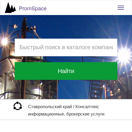
PromSpace
Togg
navig
Найти
Ставропольский край
/
Консалтинг,
информационные, брокерские услуги