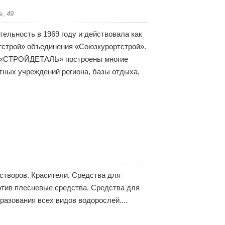
е, 49
льность в 1969 году и действовала как
тстрой» объединения «Союзкурортстрой».
О «СТРОЙДЕТАЛЬ» построены многие
тных учреждений региона, базы отдыха,
створов. Красители. Средства для
тив плесневые средства. Средства для
азования всех видов водорослей....