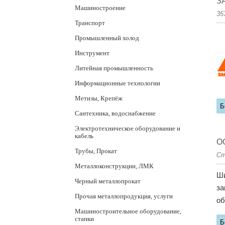
З
Машиностроение
35
Транспорт
Промышленный холод
Инструмент
Литейная промышленность
Информационные технологии
Метизы, Крепёж
Б
Сантехника, водоснабжение
Электротехническое оборудование и
кабель
О
Трубы, Прокат
Ст
Металлоконструкции, ЛМК
Ши
Черный металлопрокат
за
Прочая металлопродукция, услуги
об
Машиностроительное оборудование,
станки
Б