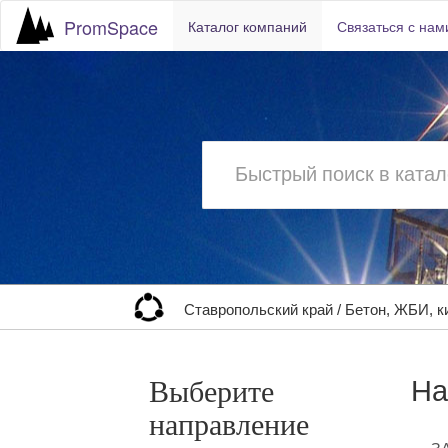
PromSpace
Каталог компаний
Связаться с нам
Ставропольский край
/
Бетон, ЖБИ, к
На
Выберите
направление