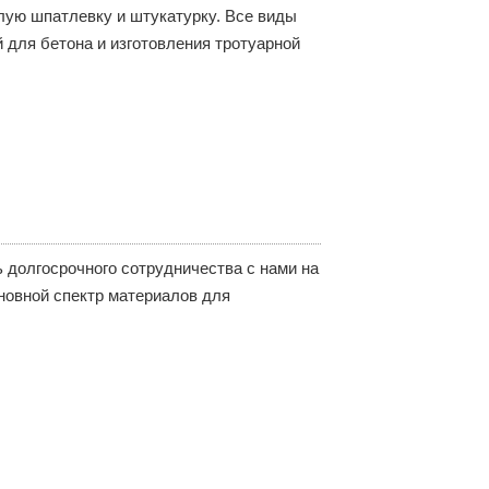
лую шпатлевку и штукатурку. Все виды
 для бетона и изготовления тротуарной
 долгосрочного сотрудничества с нами на
новной спектр материалов для