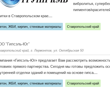
вибролитья, супербе
пигментов/красителей
итки в Ставропольском крае....
етон, ЖБИ, кирпич, стеновые материалы
Ставропольский край
О "Гипсэль-Юг"
авропольский край, г. Лермонтов, ул. Октябрьская 50
мпания «Гипсэль-Юг» предлагает Вам рассмотреть возможность
ловиях прямого партнерства. Сегодня мы готовы предложить ос
утренней отделки зданий и помещений на основе гипса....
етон, ЖБИ, кирпич, стеновые материалы
Ставропольский край