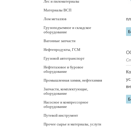
Лес и пиломатериалы
Материалы ВСП
Лом металлов
пл
Грузоподъемное и складское
Б
оборудование
Вагонные запчасти
Нефтепродукты, ГСМ
ОО
Грузовой автотранспорт
Ст
Нефтегазовое и буровое
оборудование
Ко
ус
Промышленная химия, нефтехимия
вн
Запчасти, комплектующие,
оборудование
Б
Насосное и компрессорное
оборудование
Путевой инструмент
Прочее сырье и материалы, услуги