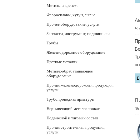
Метизы и крепеж
Ферросплавы, чугун, сырье
Ак
Прочее оборудование, услуги
Ро
Запчасти, инструмент, подшипники
Пр
Трубы
Бе
Железнодорожное оборудование
Тр
Цветные металлы
по
Металлообрабатывающее
оборудование
Б
Прочая железнодорожная продукция,
услуги
Трубопроводная арматура
Пи
Нержавеющий металлопрокат
35
Подвижной и тяговый состав
Прочая строительная продукция,
услуги