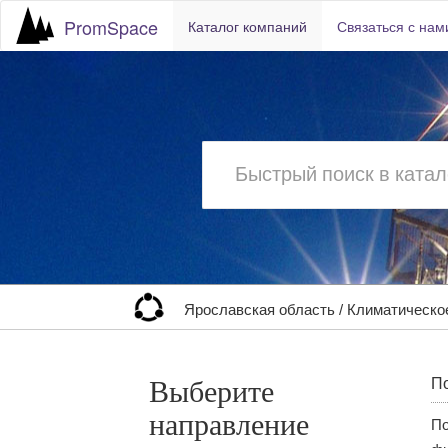
PromSpace
Каталог компаний
Связаться с нам
Ярославская область
/
Климатическо
Выберите
По
направление
По