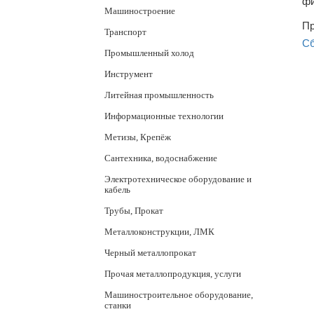
фи
Машиностроение
Пр
Транспорт
Сб
Промышленный холод
Инструмент
Литейная промышленность
Информационные технологии
Метизы, Крепёж
Сантехника, водоснабжение
Электротехническое оборудование и
кабель
Трубы, Прокат
Металлоконструкции, ЛМК
Черный металлопрокат
Прочая металлопродукция, услуги
Машиностроительное оборудование,
станки