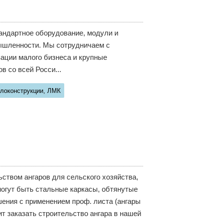
андартное оборудование, модули и
ышленности. Мы сотрудничаем с
зации малого бизнеса и крупные
 со всей Росси...
локонструкции, ЛМК
твом ангаров для сельского хозяйства,
могут быть стальные каркасы, обтянутые
ения с применением проф. листа (ангары
ит заказать строительство ангара в нашей