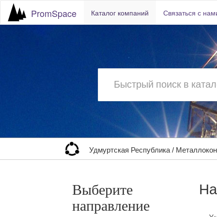
PromSpace
Каталог компаний
Связаться с нам
Удмуртская Республика
/
Металлокон
На
Выберите
направление