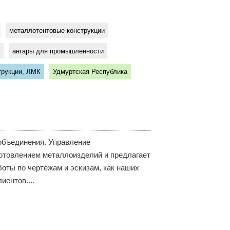
металлотентовые конструкции
ангары для промышленности
трукции, ЛМК
Удмуртская Республика
объединения. Управление
товлением металлоизделий и предлагает
оты по чертежам и эскизам, как наших
иентов....