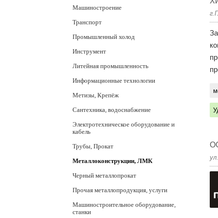
Хи
Машиностроение
г.
Транспорт
За
Промышленный холод
ко
Инструмент
пр
Литейная промышленность
пр
Информационные технологии
м
Метизы, Крепёж
Сантехника, водоснабжение
У
Электротехническое оборудование и
кабель
О
Трубы, Прокат
ул
Металлоконструкции, ЛМК
Черный металлопрокат
Прочая металлопродукция, услуги
Машиностроительное оборудование,
станки