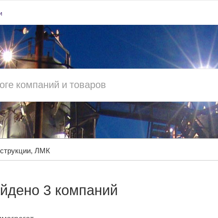
и
струкции, ЛМК
йдено 3 компаний