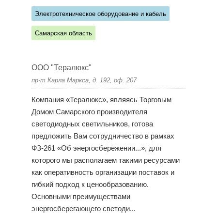
Электротехническое оборудование и кабель
Самарская область
ООО "Тералюкс"
пр-т Карла Маркса, д. 192, оф. 207
Компания «Тералюкс», являясь Торговым
Домом Самарского производителя
светодиодных светильников, готова
предложить Вам сотрудничество в рамках
ФЗ-261 «Об энергосбережении...», для
которого мы располагаем такими ресурсами
как оперативность организации поставок и
гибкий подход к ценообразованию.
Основными преимуществами
энергосберегающего светоди...