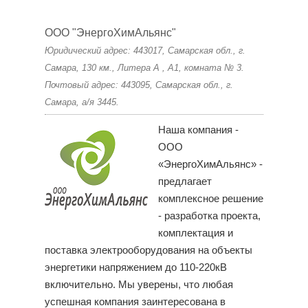
ООО "ЭнергоХимАльянс"
Юридический адрес: 443017, Самарская обл., г.
Самара, 130 км., Литера А , А1, комната № 3.
Почтовый адрес: 443095, Самарская обл., г.
Самара, а/я 3445.
Наша компания -
ООО
«ЭнергоХимАльянс» -
предлагает
комплексное решение
- разработка проекта,
комплектация и
поставка электрооборудования на объекты
энергетики напряжением до 110-220кВ
включительно. Мы уверены, что любая
успешная компания заинтересована в