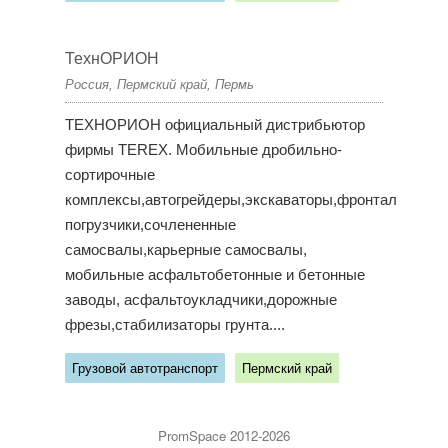
ТехнОРИОН
Россия, Пермский край, Пермь
ТЕХНОРИОН официальный дистрибьютор
фирмы TEREX. Мобильные дробильно-
сортирочные
комплексы,автогрейдеры,экскаваторы,фронтальные
погрузчики,сочлененные
самосвалы,карьерные самосвалы,
мобильные асфальтобетонные и бетонные
заводы, асфальтоукладчики,дорожные
фрезы,стабилизаторы грунта....
Грузовой автотранспорт
Пермский край
PromSpace 2012-2026