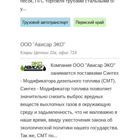
песок, ПГС торговля трубами стальными б/
у...
Грузовой автотранспорт
Пермский край
ООО "Ависар ЭКО"
Клары Цеткин 10а, офис 714
Компания ООО "Ависар ЭКО"
занимается поставкими Синтез
- Модификатора дизельного топлива (СМТ).
Синтез - Модификатор топлива позволяет
значительно снизить выброс вредных
веществ выхлопных газов в окружающую
среду и задымленность, что не маловажно в
наше время, ввиду ужесточения закона об
экологической политики нашего государства.
Так же, СМТ по...