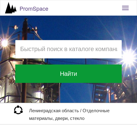
PromSpace
Togg
navig
Найти
Ленинградская область
/
Отделочные
материалы, двери, стекло