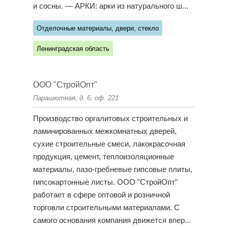
и сосны. — АРКИ: арки из натурального ш...
Отделочные материалы, двери, стекло
Ленинградская область
ООО "СтройОпт"
Парашютная, д. 6, оф. 221
Производство оргалитовых строительных и
ламинированных межкомнатных дверей,
сухие строительные смеси, лакокрасочная
продукция, цемент, теплоизоляционные
материалы, пазо-гребневые гипсовые плиты,
гипсокартонные листы. ООО "СтройОпт"
работает в сфере оптовой и розничной
торговли строительными материалами. С
самого основания компания движется впер...