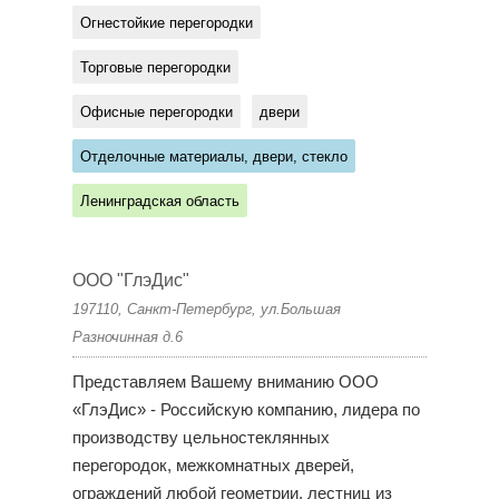
Огнестойкие перегородки
Торговые перегородки
Офисные перегородки
двери
Отделочные материалы, двери, стекло
Ленинградская область
ООО "ГлэДис"
197110, Санкт-Петербург, ул.Большая
Разночинная д.6
Представляем Вашему вниманию ООО
«ГлэДис» - Российскую компанию, лидера по
производству цельностеклянных
перегородок, межкомнатных дверей,
ограждений любой геометрии, лестниц из