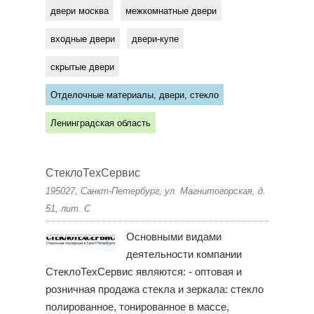
двери москва
межкомнатные двери
входные двери
двери-купе
скрытые двери
Отделочные материалы, двери, стекло
Ленинградская область
СтеклоТехСервис
195027, Санкт-Петербург, ул. Магнитогорская, д.
51, лит. С
Основными видами
деятельности компании
СтеклоТехСервис являются: - оптовая и
розничная продажа стекла и зеркала: стекло
полированное, тонированное в массе,