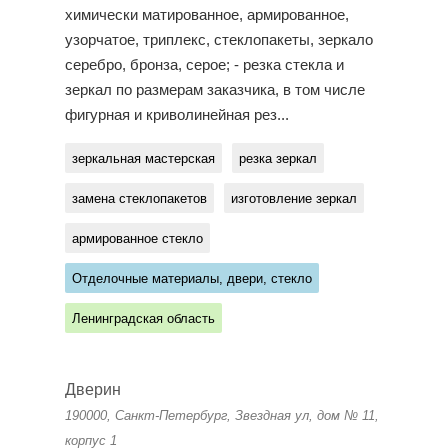
химически матированное, армированное,
узорчатое, триплекс, стеклопакеты, зеркало
серебро, бронза, серое; - резка стекла и
зеркал по размерам заказчика, в том числе
фигурная и криволинейная рез...
зеркальная мастерская
резка зеркал
замена стеклопакетов
изготовление зеркал
армированное стекло
Отделочные материалы, двери, стекло
Ленинградская область
Дверин
190000, Санкт-Петербург, Звездная ул, дом № 11,
корпус 1