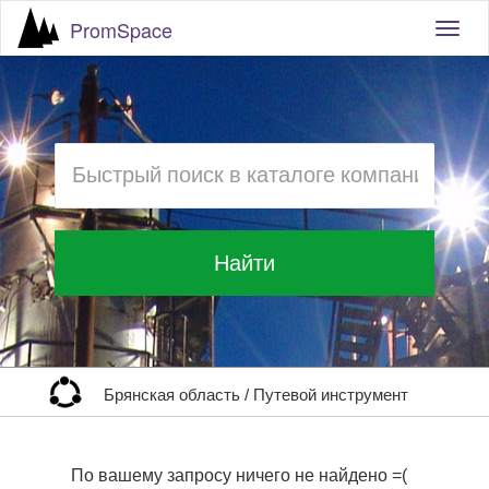
PromSpace
Togg
navig
Найти
Брянская область
/
Путевой инструмент
По вашему запросу ничего не найдено =(