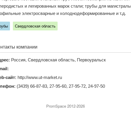
леродистых и легированных марок стали; трубы для магистрал
офильные электросварные и холоднодеформированные и т.д.
рубы
Свердловская область
нтакты компании
рес:
Россия, Свердловская область, Первоуральск
mail:
b-сайт:
http://www.ut-market.ru
елефон:
(3439) 66-87-83, 27-95-60, 27-95-72, 24-97-50
PromSpace 2012-2026