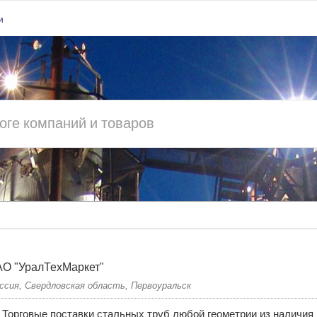
и
О "УралТехМаркет"
ссия, Свердловская область, Первоуральск
Торговые поставки стальных труб любой геометрии из наличия 