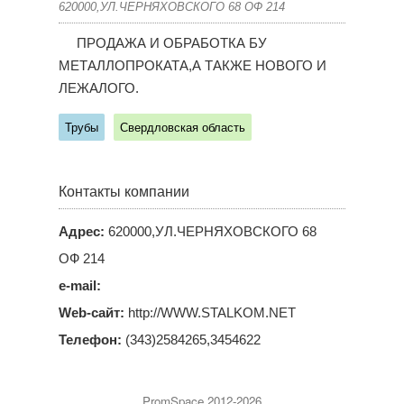
620000,УЛ.ЧЕРНЯХОВСКОГО 68 ОФ 214
ПРОДАЖА И ОБРАБОТКА БУ
МЕТАЛЛОПРОКАТА,А ТАКЖЕ НОВОГО И
ЛЕЖАЛОГО.
Трубы
Свердловская область
Контакты компании
Адрес:
620000,УЛ.ЧЕРНЯХОВСКОГО 68
ОФ 214
e-mail:
Web-сайт:
http://WWW.STALKOM.NET
Телефон:
(343)2584265,3454622
PromSpace 2012-2026