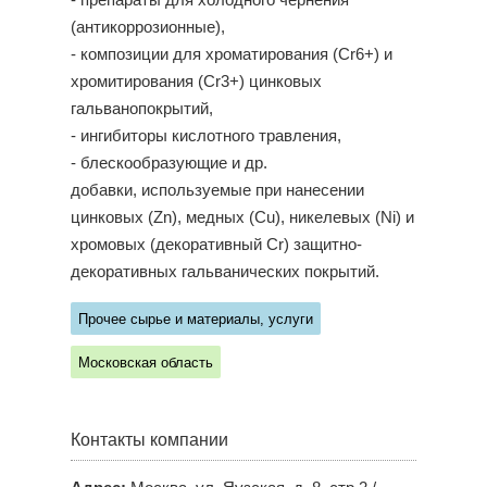
- препараты для холодного чернения
(антикоррозионные),
- композиции для хроматирования (Cr6+) и
хромитирования (Cr3+) цинковых
гальванопокрытий,
- ингибиторы кислотного травления,
- блескообразующие и др.
добавки, используемые при нанесении
цинковых (Zn), медных (Cu), никелевых (Ni) и
хромовых (декоративный Cr) защитно-
декоративных гальванических покрытий.
Прочее сырье и материалы, услуги
Московская область
Контакты компании