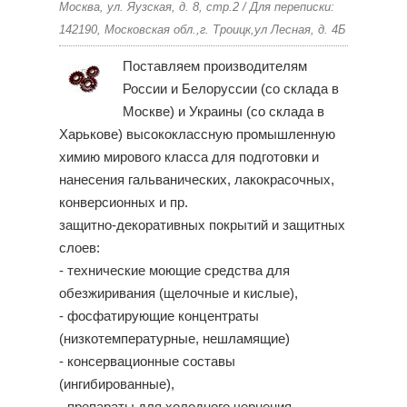
Москва, ул. Яузская, д. 8, стр.2 / Для переписки:
142190, Московская обл.,г. Троицк,ул Лесная, д. 4Б
Поставляем производителям
России и Белоруссии (со склада в
Москве) и Украины (со склада в
Харькове) высококлассную промышленную
химию мирового класса для подготовки и
нанесения гальванических, лакокрасочных,
конверсионных и пр.
защитно-декоративных покрытий и защитных
слоев:
- технические моющие средства для
обезжиривания (щелочные и кислые),
- фосфатирующие концентраты
(низкотемпературные, нешламящие)
- консервационные составы
(ингибированные),