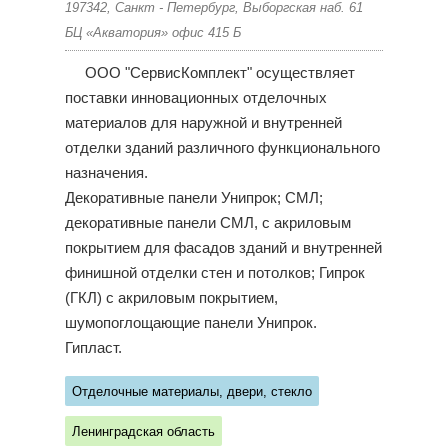
197342, Санкт - Петербург, Выборгская наб. 61
БЦ «Акватория» офис 415 Б
ООО "СервисКомплект" осуществляет
поставки инновационных отделочных
материалов для наружной и внутренней
отделки зданий различного функционального
назначения.
Декоративные панели Унипрок; СМЛ;
декоративные панели СМЛ, с акриловым
покрытием для фасадов зданий и внутренней
финишной отделки стен и потолков; Гипрок
(ГКЛ) с акриловым покрытием,
шумопоглощающие панели Унипрок.
Гипласт.
Отделочные материалы, двери, стекло
Ленинградская область