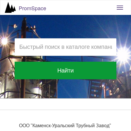
PromSpace
Togg
navig
Найти
ООО "Каменск-Уральский Трубный Завод"