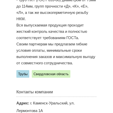
- труб НКТ (ГОСТ 633-80) диаметром от 73мм
до 114мм, групп прочности «Д», «К», «Е»,
«Л», а так же высокогерметичную резьбу
НКМ.
Вся выпускаемая продукция проходит
жесткий контроль качества и полностью
соответствует требованиям ГОСТа.
Своим партнерам мы предлагаем гибкие
условия оплаты, минимальные сроки
выполнения заказов и максимальную выгоду
от совместного сотрудничества.
Трубы
Свердловская область
Контакты компании
Адрес:
г. Каменск-Уральский, ул.
Лермонтова 1А