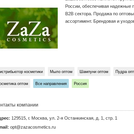
России, обеспечивая надежные 
B2B сектора. Продажа по оптовы
ассортимент. Брендовая и уходо
истрибьютор косметики
Мыло оптом
Шампуни оптом
Пудра оп
осметика оптом
Все направления
Россия
нтакты компании
рес:
129515, г. Москва, ул. 2-я Останкинская, д. 1, стр. 1
mail:
opt@zazacosmetics.ru