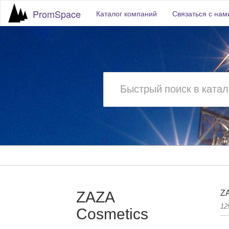
PromSpace
Каталог компаний
Связаться с нам
ZAZA
ZA
12
Cosmetics