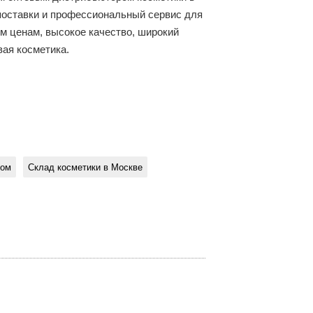
поставки и профессиональный сервис для
м ценам, высокое качество, широкий
вая косметика.
том
Склад косметики в Москве