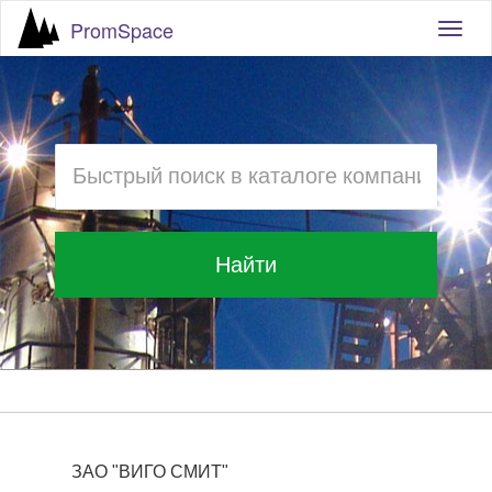
PromSpace
Togg
navig
Найти
ЗАО "ВИГО СМИТ"