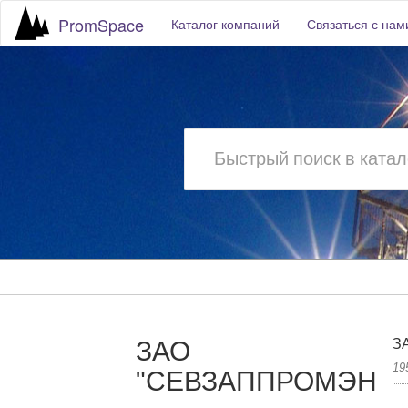
PromSpace
Каталог компаний
Связаться с нам
ЗАО
З
19
"СЕВЗАППРОМЭНЕР