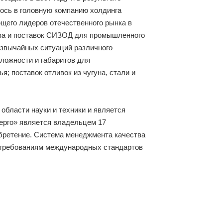
ось в головную компанию холдинга
щего лидеров отечественного рынка в
тва и поставок СИЗОД для промышленного
езвычайных ситуаций различного
ложности и габаритов для
; поставок отливок из чугуна, стали и
области науки и техники и является
ерго» является владельцем 17
изобретение. Система менеджмента качества
 требованиям международных стандартов