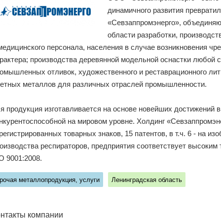
динамичного развития превратил
«Севзаппромэнерго», объединяю
области разработки, производс
медицинского персонала, населения в случае возникновения чр
рактера; производства деревянной модельной оснастки любой с
омышленных отливок, художественного и реставрационного литья
етных металлов для различных отраслей промышленности.
я продукция изготавливается на основе новейших достижений в 
нкурентоспособной на мировом уровне. Холдинг «Севзаппромэн
регистрированных товарных знаков, 15 патентов, в т.ч. 6 - на 
оизводства респираторов, предприятия соответствует высоким
O 9001:2008.
рочая металлопродукция, услуги
Ленинградская область
нтакты компании