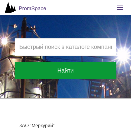
PromSpace
Togg
navig
Найти
ЗАО "Меркурий"