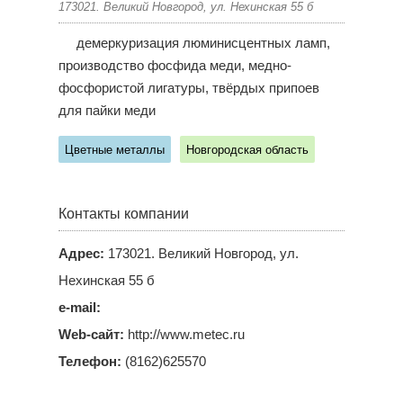
173021. Великий Новгород, ул. Нехинская 55 б
демеркуризация люминисцентных ламп,
производство фосфида меди, медно-
фосфористой лигатуры, твёрдых припоев
для пайки меди
Цветные металлы
Новгородская область
Контакты компании
Адрес:
173021. Великий Новгород, ул.
Нехинская 55 б
e-mail:
Web-сайт:
http://www.metec.ru
Телефон:
(8162)625570