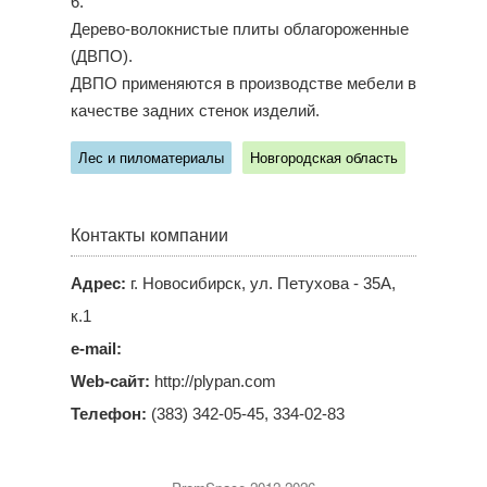
6.
Дерево-волокнистые плиты облагороженные
(ДВПО).
ДВПО применяются в производстве мебели в
качестве задних стенок изделий.
Лес и пиломатериалы
Новгородская область
Контакты компании
Адрес:
г. Новосибирск, ул. Петухова - 35А,
к.1
e-mail:
Web-сайт:
http://plypan.com
Телефон:
(383) 342-05-45, 334-02-83