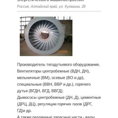
Россия, Алтайский край, ул. Кулагина, 28
Производитель тягодутьевого оборудования.
Вентиляторы центробежные (ВДН, ДН),
мельничные (ВМ), осевые (ВО и др),
специальные (ВВН, ВВР и др.), горячего
дутья (ВГДН, ВГД, ВВГД).
Дымососы центробежные (ДН, Д), цементные
(ДРЦ, ДЦ), регуляции горячих газов (ДРГ,
ГД)и др.
А также различные запасные части - валы,