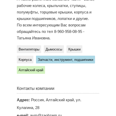
рабочие колеса, крыльчатки, ступицы,
полумуфты, торцевые крышки, корпуса и
крышки подшипников, лопатки и другие.
По всем интересующим Вас вопросам
обращайтесь по тел 8-960-958-08-95 -
Татьяна Ивановна.
Вентиляторы
Дымососы
Крышки
Корпуса
Запчасти, инструмент, подшипники
Алтайский край
Контакты компании
Адрес:
Россия, Алтайский край, ул.
Кулагина, 28
e-mail:
avm@zaobzem.ru