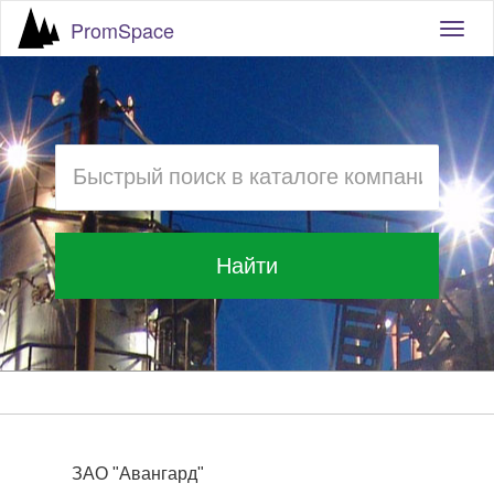
PromSpace
Togg
navig
Найти
ЗАО "Авангард"