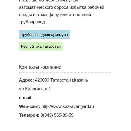
превышения давления путем
автоматического сброса избытка рабочей
среды в атмосферу или отводящий
трубопровод.
Трубопроводная арматура
Республика Татарстан
Контакты компании
Адрес:
420000 Татарстан г.Казань
ул.Кулагина д.1
e-mail:
Web-сайт:
http://www.saz-avangard.ru
Телефон:
8(843) 565-89-59