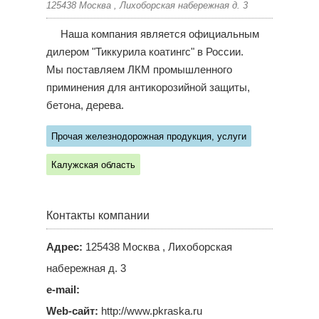
125438 Москва , Лихоборская набережная д. 3
Наша компания является официальным
дилером "Тиккурила коатингс" в России.
Мы поставляем ЛКМ промышленного
приминения для антикорозийной защиты,
бетона, дерева.
Прочая железнодорожная продукция, услуги
Калужская область
Контакты компании
Адрес:
125438 Москва , Лихоборская
набережная д. 3
e-mail:
Web-сайт:
http://www.pkraska.ru