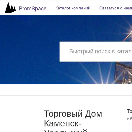
PromSpace
Каталог компаний
Связаться с нам
Торговый Дом
То
г.
Каменск-