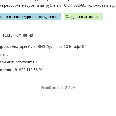
мпрессорные трубы и патрубки по ГОСТ 632-80, колонковые тр
ефтегазовое и буровое оборудование
Свердловская область
нтакты компании
рес:
г.Екатеринбург, ВИЗ-бульвар, 13-В, оф.107
mail:
b-сайт:
http://kutz.ru
елефон:
8 -922 119 66 91
PromSpace 2012-2026