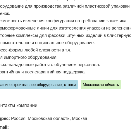
орудование для производства различной пластиковой упаковки 
енок.
зможность изменения конфигурации по требованию заказчика.
рмоформовочные линии для изготовления упаковки из вспененн
торные комплексы для фасовки штучных изделий в блистерную 
помогательное и опциональное оборудование.
есс-формы любой сложности в т.ч.
я импортного оборудования.
ско-наладочные работы с обучением персонала.
рантийная и послегарантийная поддержка.
ашиностроительное оборудование, станки
Московская область
нтакты компании
рес:
Россия, Московская область, Москва
mail: