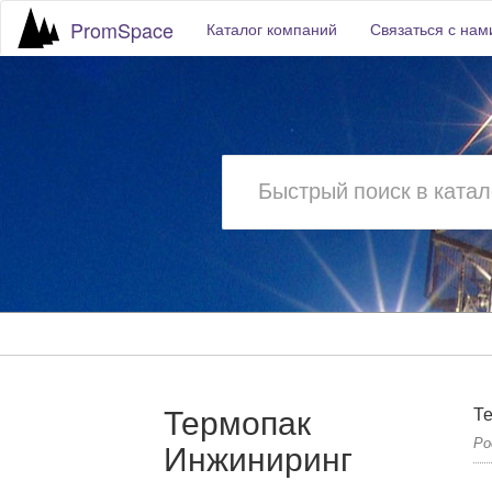
PromSpace
Каталог компаний
Связаться с нам
Термопак
Т
Ро
Инжиниринг