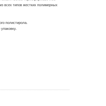
из всех типов жестких полимерных
ого полистирола.
упаковку.