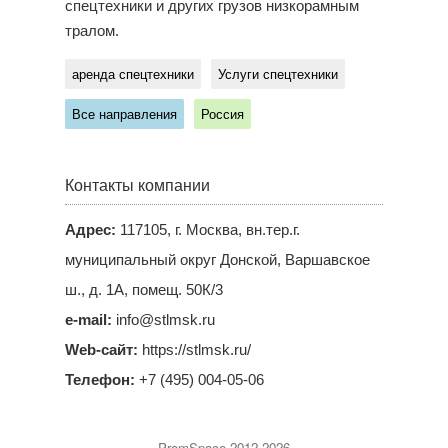
спецтехники и других грузов низкорамным
тралом.
аренда спецтехники
Услуги спецтехники
Все направления
Россия
Контакты компании
Адрес:
117105, г. Москва, вн.тер.г.
муниципальный округ Донской, Варшавское
ш., д. 1А, помещ. 50К/3
e-mail:
info@stlmsk.ru
Web-сайт:
https://stlmsk.ru/
Телефон:
+7 (495) 004-05-06
PromSpace 2012-2026