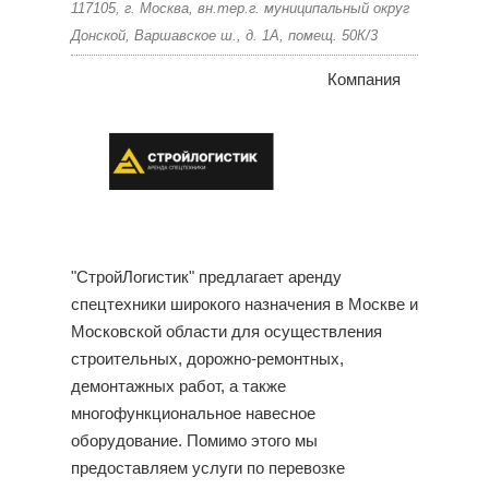
117105, г. Москва, вн.тер.г. муниципальный округ
Донской, Варшавское ш., д. 1А, помещ. 50К/3
Компания
"СтройЛогистик" предлагает аренду
спецтехники широкого назначения в Москве и
Московской области для осуществления
строительных, дорожно-ремонтных,
демонтажных работ, а также
многофункциональное навесное
оборудование. Помимо этого мы
предоставляем услуги по перевозке