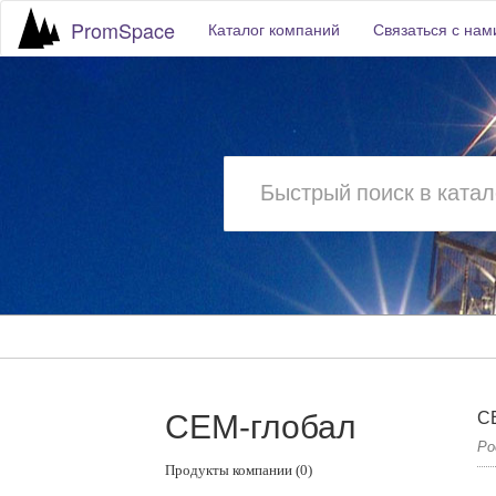
PromSpace
Каталог компаний
Связаться с нам
СЕМ-глобал
С
Ро
Продукты компании (0)