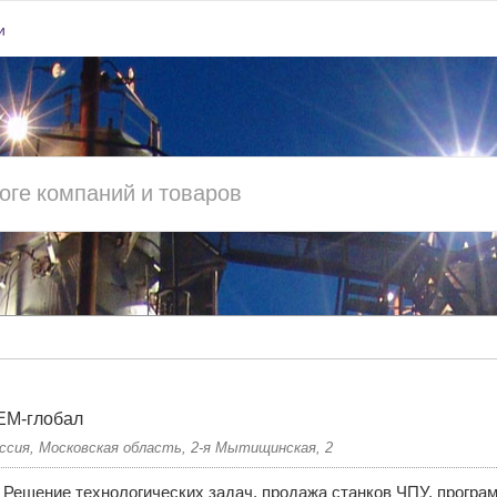
и
ЕМ-глобал
ссия, Московская область, 2-я Мытищинская, 2
Решение технологических задач, продажа станков ЧПУ, програ