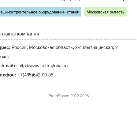
ашиностроительное оборудование, станки
Московская область
нтакты компании
рес:
Россия, Московская область, 2-я Мытищинская, 2
mail:
b-сайт:
http://www.sem-global.ru
елефон:
+7(495)642-00-85
PromSpace 2012-2026