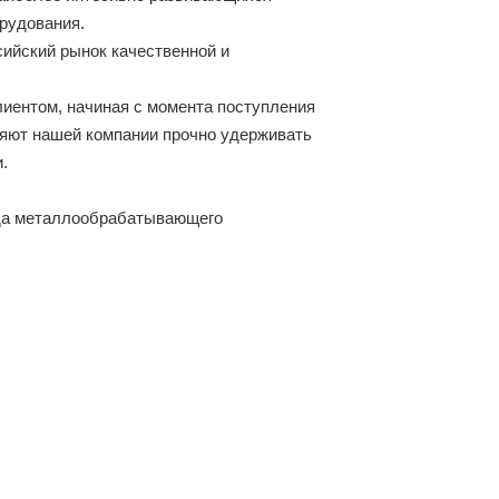
рудования.
сийский рынок качественной и
иентом, начиная с момента поступления
оляют нашей компании прочно удерживать
.
да металлообрабатывающего