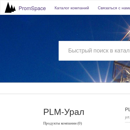
PromSpace
Каталог компаний
Связаться с нам
PLM-Урал
P
ул
Продукты компании (0)