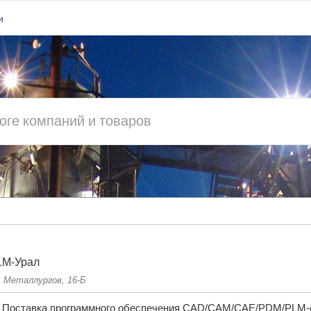
и
LM-Урал
. Металлургов, 16-Б
Поставка программного обеспечения CAD/CAM/CAE/PDM/PLM-с