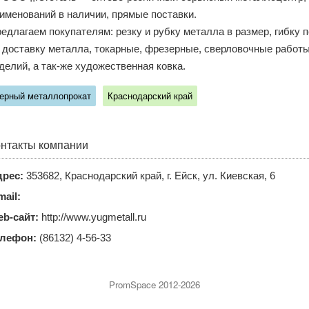
именований в наличии, прямые поставки.
едлагаем покупателям: резку и рубку металла в размер, гибку 
 доставку металла, токарные, фрезерные, сверловочные работы
делий, а так-же художественная ковка.
ерный металлопрокат
Краснодарский край
нтакты компании
рес:
353682, Краснодарский край, г. Ейск, ул. Киевская, 6
mail:
b-сайт:
http://www.yugmetall.ru
елефон:
(86132) 4-56-33
PromSpace 2012-2026