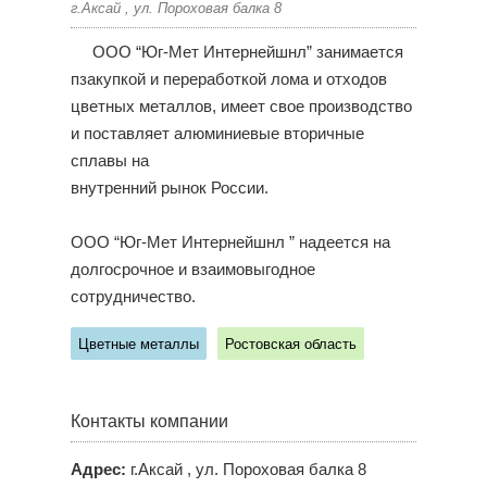
г.Аксай , ул. Пороховая балка 8
ООО “Юг-Мет Интернейшнл” занимается
пзакупкой и переработкой лома и отходов
цветных металлов, имеет свое производство
и поставляет алюминиевые вторичные
сплавы на
внутренний рынок России.
ООО “Юг-Мет Интернейшнл ” надеется на
долгосрочное и взаимовыгодное
сотрудничество.
Цветные металлы
Ростовская область
Контакты компании
Адрес:
г.Аксай , ул. Пороховая балка 8