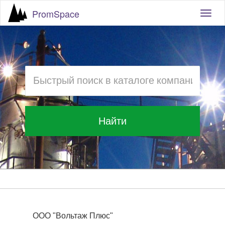
PromSpace
Togg
navig
Найти
ООО "Вольтаж Плюс"