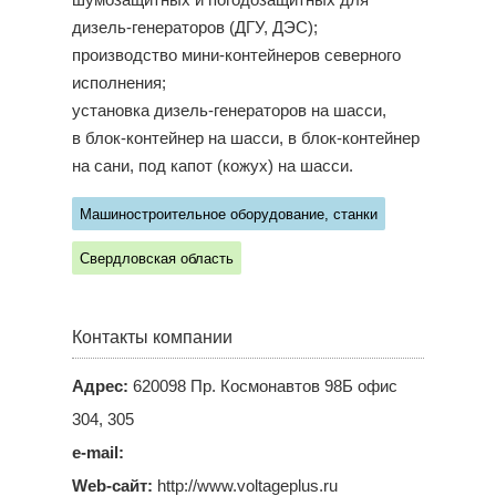
шумозащитных и погодозащитных для
дизель-генераторов (ДГУ, ДЭС);
производство мини-контейнеров северного
исполнения;
установка дизель-генераторов на шасси,
в блок-контейнер на шасси, в блок-контейнер
на сани, под капот (кожух) на шасси.
Машиностроительное оборудование, станки
Свердловская область
Контакты компании
Адрес:
620098 Пр. Космонавтов 98Б офис
304, 305
e-mail:
Web-сайт:
http://www.voltageplus.ru