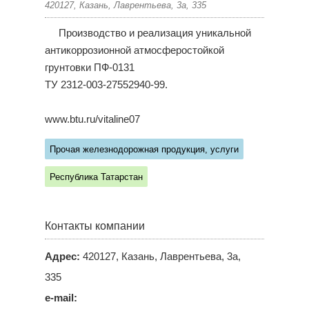
420127, Казань, Лаврентьева, 3а, 335
Производство и реализация уникальной
антикоррозионной атмосферостойкой
грунтовки ПФ-0131
ТУ 2312-003-27552940-99.
www.btu.ru/vitaline07
Прочая железнодорожная продукция, услуги
Республика Татарстан
Контакты компании
Адрес:
420127, Казань, Лаврентьева, 3а,
335
e-mail: