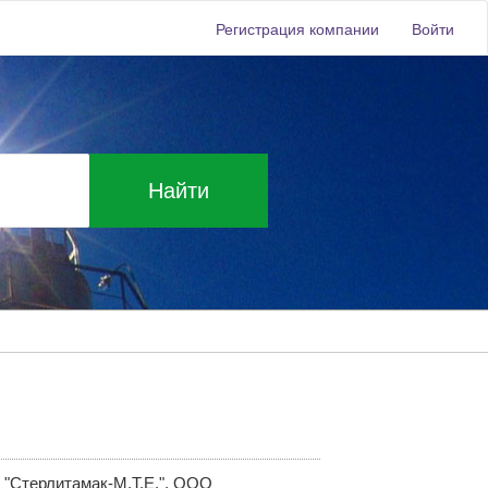
Регистрация компании
Войти
Найти
"Стерлитамак-М.Т.Е.", ООО