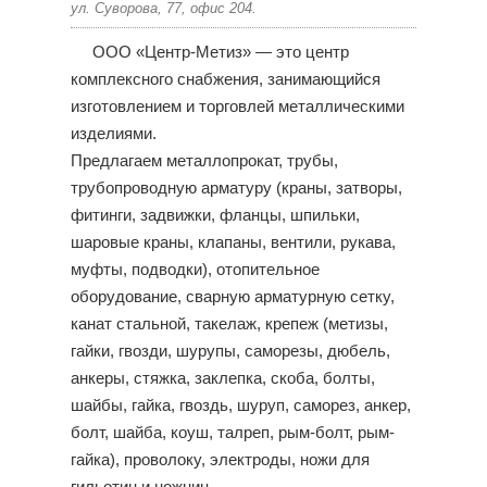
ул. Суворова, 77, офис 204.
ООО «Центр-Метиз» — это центр
комплексного снабжения, занимающийся
изготовлением и торговлей металлическими
изделиями.
Предлагаем металлопрокат, трубы,
трубопроводную арматуру (краны, затворы,
фитинги, задвижки, фланцы, шпильки,
шаровые краны, клапаны, вентили, рукава,
муфты, подводки), отопительное
оборудование, сварную арматурную сетку,
канат стальной, такелаж, крепеж (метизы,
гайки, гвозди, шурупы, саморезы, дюбель,
анкеры, стяжка, заклепка, скоба, болты,
шайбы, гайка, гвоздь, шуруп, саморез, анкер,
болт, шайба, коуш, талреп, рым-болт, рым-
гайка), проволоку, электроды, ножи для