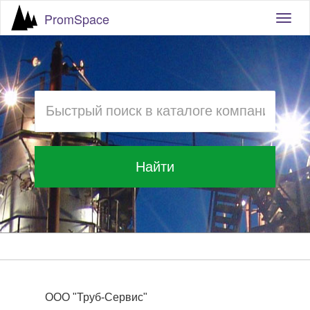
PromSpace
Togg
navig
Найти
ООО "Труб-Сервис"