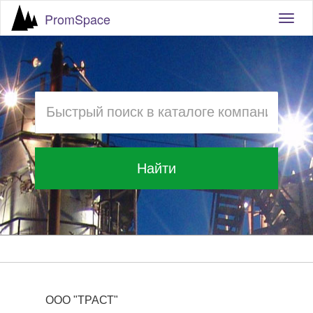
PromSpace
Togg
navig
Найти
ООО "ТРАСТ"