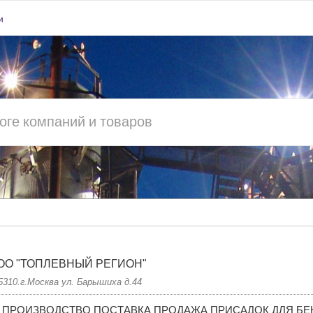
и
ОО "ТОПЛЕВНЫЙ РЕГИОН"
5310.г.Москва ул. Барышиха д.44
ПРОИЗВОДСТВО ПОСТАВКА ПРОДАЖА ПРИСАДОК ДЛЯ БЕ