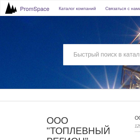
PromSpace
Каталог компаний
Связаться с нам
ООО
О
12
"ТОПЛЕВНЫЙ